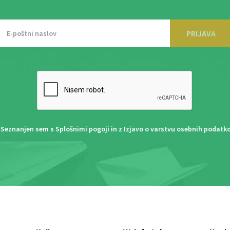
PRIJAVA
Seznanjen sem s
Splošnimi pogoji
in z
Izjavo o varstvu osebnih podatk