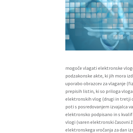
mogoče vlagati elektronske vloge
podzakonske akte, ki jih mora izd
uporabo obrazcev za vlaganje (fiz
prepisih listin, ki so priloga vlog
elektronskih vlog (drugi in tretji
poti s posredovanjem izvajalca va
elektronsko podpisano in s kvali
vlogi (varen elektronski časovni ž
elektronskega vročanja za dan izr