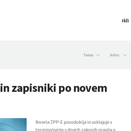
Išči
Teme
Arhiv
 in zapisniki po novem
Novela ZPP-E posodoblja in usklajuje s
terminologijo v drugih zakonih pravila o