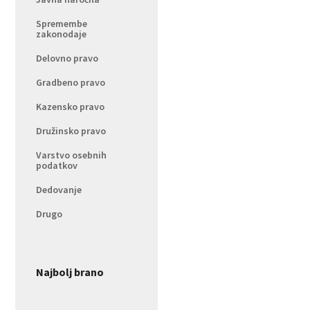
Spremembe
zakonodaje
Delovno pravo
Gradbeno pravo
Kazensko pravo
Družinsko pravo
Varstvo osebnih
podatkov
Dedovanje
Drugo
Najbolj brano