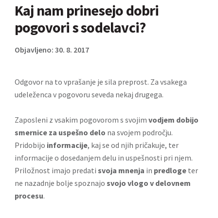
Kaj nam prinesejo dobri
pogovori s sodelavci?
Objavljeno: 30. 8. 2017
Odgovor na to vprašanje je sila preprost. Za vsakega
udeleženca v pogovoru seveda nekaj drugega.
Zaposleni z vsakim pogovorom s svojim
vodjem dobijo
smernice za uspešno delo
na svojem področju.
Pridobijo
informacije
, kaj se od njih pričakuje, ter
informacije o dosedanjem delu in uspešnosti pri njem.
Priložnost imajo predati
svoja mnenja
in
predloge
ter
ne nazadnje bolje spoznajo
svojo vlogo v delovnem
procesu
.