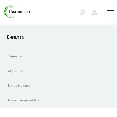
E
-BILTEN
Teme
Arhiv
Najbolj brano
Naroči se na e-bilten