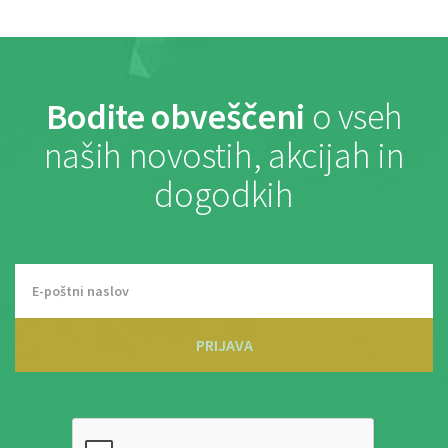
Bodite obveščeni
o vseh
naših novostih, akcijah in
dogodkih
PRIJAVA