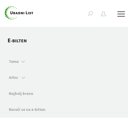
E
-BILTEN
Teme
Arhiv
Najbolj brano
Naroči se na e-bilten