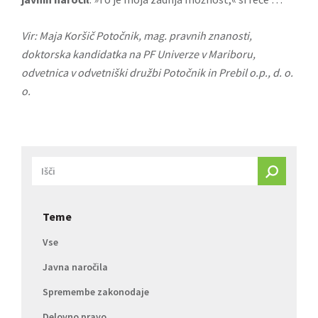
Vir: Maja Koršič Potočnik, mag. pravnih znanosti,
doktorska kandidatka na PF Univerze v Mariboru,
odvetnica v odvetniški družbi Potočnik in Prebil o.p., d. o.
o.
Teme
Vse
Javna naročila
Spremembe zakonodaje
Delovno pravo